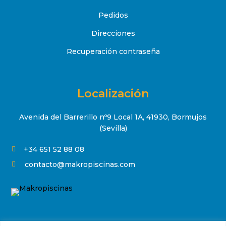
Pedidos
Direcciones
Recuperación contraseña
Localización
Avenida del Barrerillo nº9 Local 1A, 41930, Bormujos
(Sevilla)
+34 651 52 88 08

contacto@makropiscinas.com
