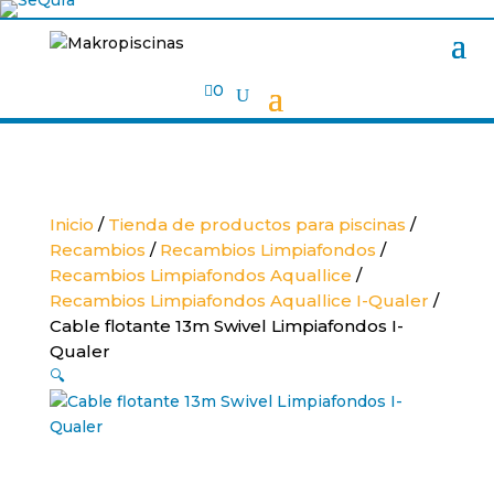

0
Inicio
/
Tienda de productos para piscinas
/
Recambios
/
Recambios Limpiafondos
/
Recambios Limpiafondos Aquallice
/
Recambios Limpiafondos Aquallice I-Qualer
/
Cable flotante 13m Swivel Limpiafondos I-
Qualer
🔍