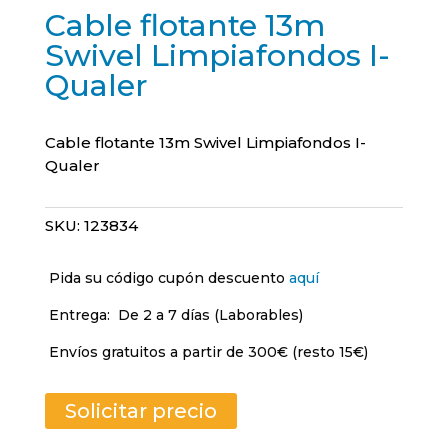
Cable flotante 13m
Swivel Limpiafondos I-
Qualer
Cable flotante 13m Swivel Limpiafondos I-
Qualer
SKU:
123834
Pida su código cupón descuento
aquí
Entrega:
De 2 a 7 días (Laborables)
Envíos gratuitos a partir de 300€ (resto 15€)
Solicitar precio