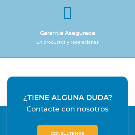

Garantía Asegurada
En productos y reparaciones
¿TIENE ALGUNA DUDA?
Contacte con nosotros
CONSÚLTENOS