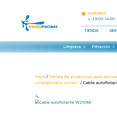
HORARIO:

L-J 9:00-14:00
TIENDA
SER
Limpieza
Filtración
Inicio
/
Tienda de productos para piscin
Limpiafondos Vortex 1
/ Cable autoflota
🔍