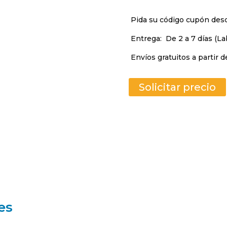
Pida su código cupón de
Entrega:
De 2 a 7 días (La
Envíos gratuitos a partir d
Solicitar precio
es