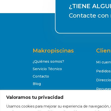
¿TIENE ALG
Contacte con 
Makropiscinas
Clien
¿Quiénes somos?
Mi cuen
Servicio Técnico
Pedidos
Contacto
Direcci
Blog
Recuper
Valoramos tu privacidad
Usamos cookies para mejorar su experiencia de navegación, 
© 2023 Makropiscinas