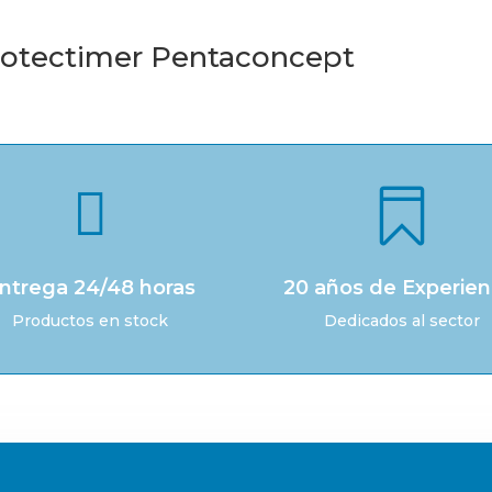
rotectimer Pentaconcept


ntrega 24/48 horas
20 años de Experien
Productos en stock
Dedicados al sector