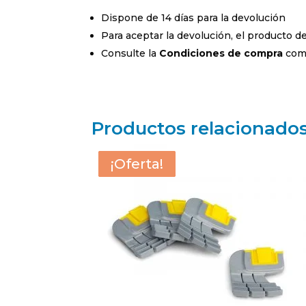
Dispone de 14 días para la devolución
Para aceptar la devolución, el producto 
Consulte la
Condiciones de compra
comp
Productos relacionado
¡Oferta!
¡Oferta!
¡Oferta!
¡Oferta!