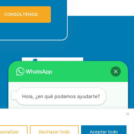
CONSÚLTENOS
Hola, ¿en qué podemos ayudarte?
nas.com
Abrir chat
sonalizar
Rechazar todo
Aceptar todo
ica de privacidad
|
Política de cookies