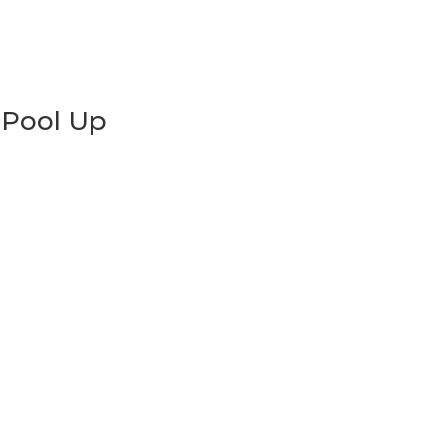
 Pool Up