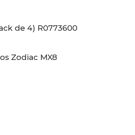
Pack de 4) R0773600
dos Zodiac MX8