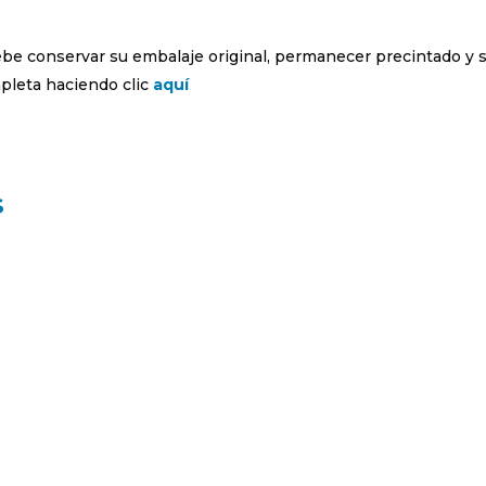
debe conservar su embalaje original, permanecer precintado y 
leta haciendo clic
aquí
s