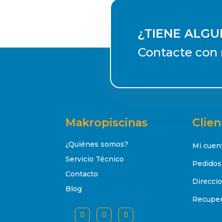
¿TIENE ALG
Contacte con 
Makropiscinas
Clien
¿Quiénes somos?
Mi cuen
Servicio Técnico
Pedidos
Contacto
Direcci
Blog
Recuper