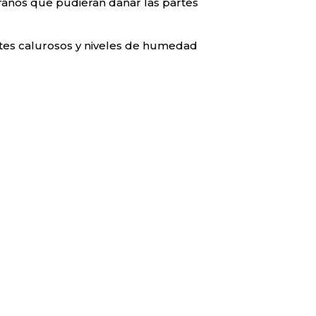
traños que pudieran dañar las partes
ntes calurosos y niveles de humedad