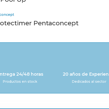
rotectimer Pentaconcept
ntrega 24/48 horas
20 años de Experien
Productos en stock
Dedicados al sector