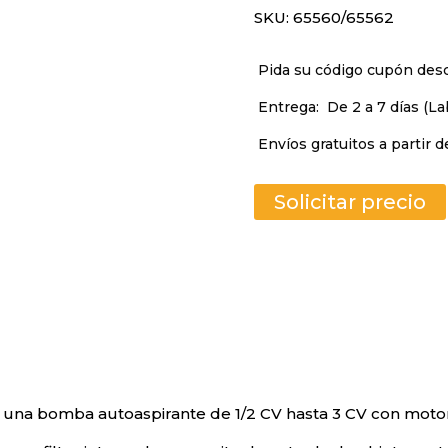
SKU:
65560/65562
Pida su código cupón de
Entrega:
De 2 a 7 días (La
Envíos gratuitos a partir d
Solicitar precio
s una bomba autoaspirante de 1/2 CV hasta 3 CV con motore