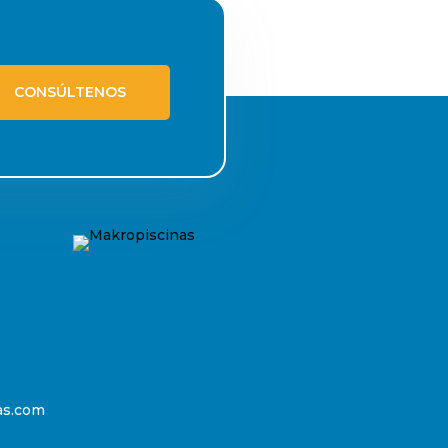
CONSÚLTENOS
as.com