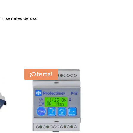
sin señales de uso
¡Oferta!