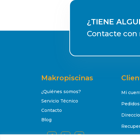
¿TIENE ALG
Contacte con 
Makropiscinas
Clien
¿Quiénes somos?
Mi cuen
Servicio Técnico
Pedidos
Contacto
Direcci
Blog
Recuper