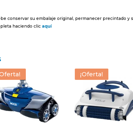
debe conservar su embalaje original, permanecer precintado y 
leta haciendo clic
aquí
s
¡Oferta!
¡Oferta!