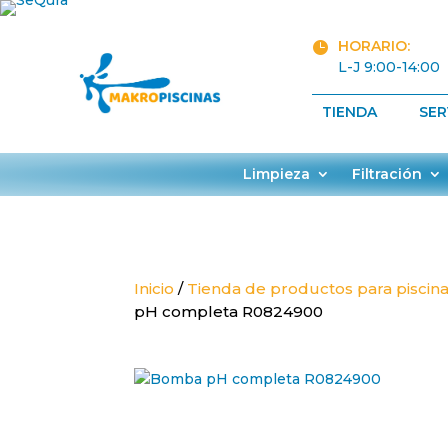
HORARIO:

L-J 9:00-14:00
TIENDA
SER
Limpieza
Filtración
Inicio
/
Tienda de productos para piscin
pH completa R0824900