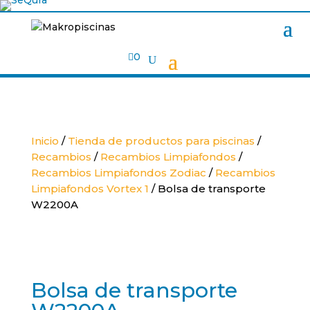

0
Inicio
/
Tienda de productos para piscinas
/
Recambios
/
Recambios Limpiafondos
/
Recambios Limpiafondos Zodiac
/
Recambios
Limpiafondos Vortex 1
/ Bolsa de transporte
W2200A
Bolsa de transporte