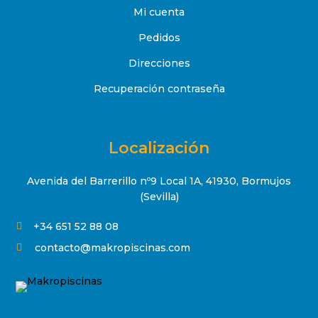
Mi cuenta
Pedidos
Direcciones
Recuperación contraseña
Localización
Avenida del Barrerillo nº9 Local 1A, 41930, Bormujos
(Sevilla)
+34 651 52 88 08

contacto@makropiscinas.com
