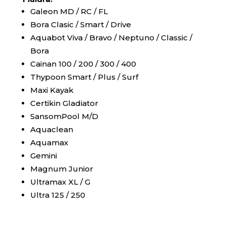
Galeon MD / RC / FL
Bora Clasic / Smart / Drive
Aquabot Viva / Bravo / Neptuno / Classic /
Bora
Cainan 100 / 200 / 300 / 400
Thypoon Smart / Plus / Surf
Maxi Kayak
Certikin Gladiator
SansomPool M/D
Aquaclean
Aquamax
Gemini
Magnum Junior
Ultramax XL / G
Ultra 125 / 250