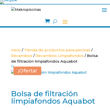

Inicio
/
Tienda de productos para piscinas
/
Recambios
/
Recambios Limpiafondos
/ Bolsa
de filtración limpiafondos Aquabot
🔍
¡Oferta!
Bolsa de filtración
limpiafondos Aquabot