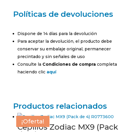
Políticas de devoluciones
Dispone de 14 días para la devolución
Para aceptar la devolución, el producto debe
conservar su embalaje original, permanecer
precintado y sin señales de uso
Consulte la
Condiciones de compra
completa
haciendo clic
aquí
Productos relacionados
¡Oferta!
¡Oferta!
¡Oferta!
¡Oferta!
Cepillos Zodiac MX9 (Pack