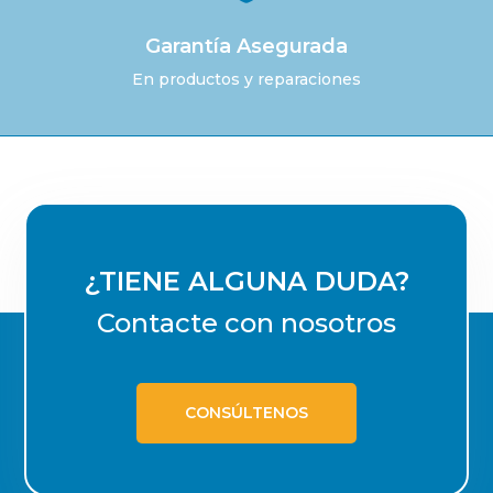
Garantía Asegurada
En productos y reparaciones
¿TIENE ALGUNA DUDA?
Contacte con nosotros
CONSÚLTENOS