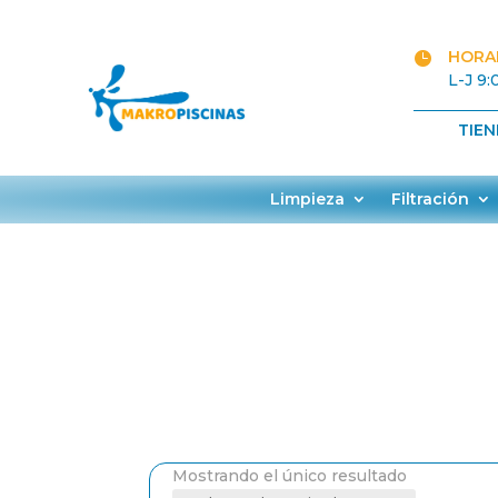
HORAR

L-J 9:
TIE
Limpieza
Filtración
Mostrando el único resultado