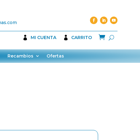
nas.com

MI CUENTA
CARRITO
Recambios
Ofertas