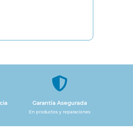

cia
Garantía Asegurada
En productos y reparaciones