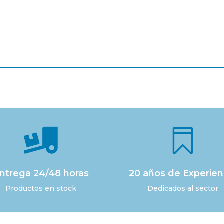


ntrega 24/48 horas
20 años de Experien
Productos en stock
Dedicados al sector