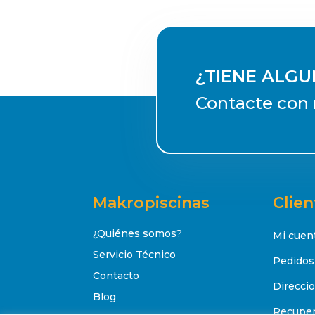
¿TIENE ALG
Contacte con 
Makropiscinas
Clien
¿Quiénes somos?
Mi cuen
Servicio Técnico
Pedidos
Contacto
Direcci
Blog
Recuper