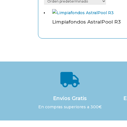
Limpiafondos AstralPool R3

Envíos Gratis
E
En compras superiores a 300€