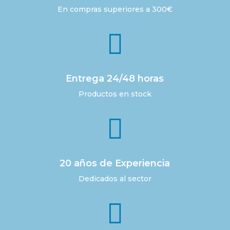
En compras superiores a 300€

Entrega 24/48 horas
Productos en stock

20 años de Experiencia
Dedicados al sector
