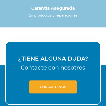
Garantía Asegurada
En productos y reparaciones
¿TIENE ALGUNA DUDA?
Contacte con nosotros
CONSÚLTENOS