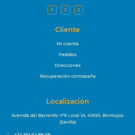
Cliente
Mi cuenta
Pedidos
Direcciones
Recuperación contraseña
Localización
Avenida del Barrerillo nº9 Local 1A, 41930, Bormujos
(Sevilla)
+34 651 52 88 08
