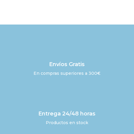
Envíos Gratis
En compras superiores a 300€
Entrega 24/48 horas
Productos en stock