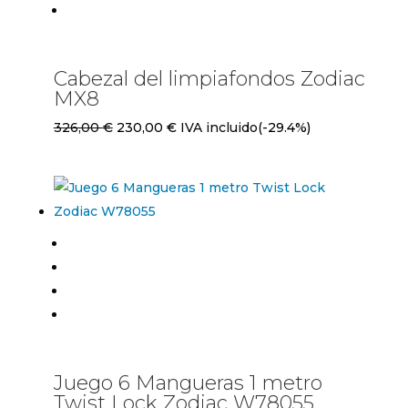
Cabezal del limpiafondos Zodiac
MX8
El
El
326,00
€
230,00
€
IVA incluido
(-29.4%)
precio
precio
original
actual
era:
es:
326,00 €.
230,00 €.
Juego 6 Mangueras 1 metro
Twist Lock Zodiac W78055