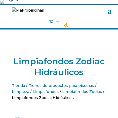

0
Limpiafondos Zodiac
Hidráulicos
Tienda
/
Tienda de productos para piscinas
/
Limpieza
/
Limpiafondos
/
Limpiafondos Zodiac
/
Limpiafondos Zodiac Hidráulicos