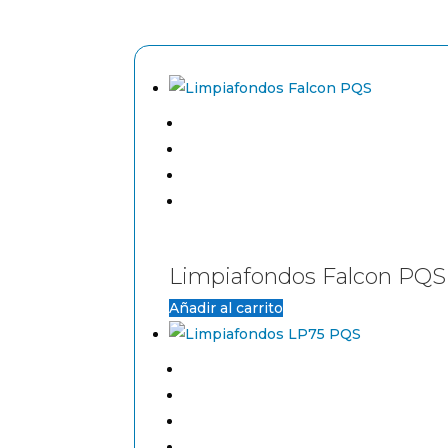
Limpiafondos Falcon PQS
Añadir al carrito