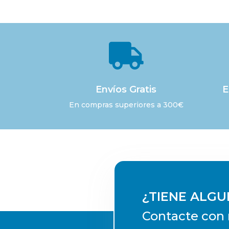

Envíos Gratis
E
En compras superiores a 300€
¿TIENE ALG
Contacte con 