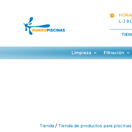
HORAR

L-J 9:
TIE
Limpieza
Filtración
Tienda
/
Tienda de productos para piscinas