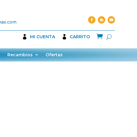
nas.com

MI CUENTA
CARRITO
Recambios
Ofertas