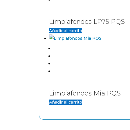
Limpiafondos LP75 PQS
Añadir al carrito
Limpiafondos Mia PQS
Añadir al carrito