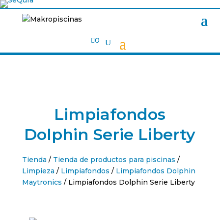

0
Limpiafondos
Dolphin Serie Liberty
Tienda
/
Tienda de productos para piscinas
/
Limpieza
/
Limpiafondos
/
Limpiafondos Dolphin
Maytronics
/ Limpiafondos Dolphin Serie Liberty