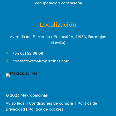
Recuperación contraseña
Localización
Avenida del Barrerillo nº9 Local 1A, 41930, Bormujos
(Sevilla)
+34 651 52 88 08

contacto@makropiscinas.com

© 2023 Makropiscinas
Aviso legal
|
Condiciones de compra
|
Política de
privacidad
|
Política de cookies