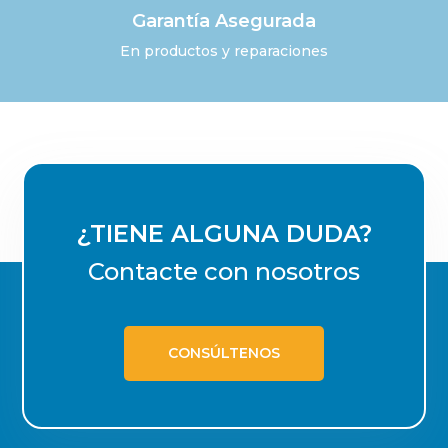
Garantía Asegurada
En productos y reparaciones
¿TIENE ALGUNA DUDA?
Contacte con nosotros
CONSÚLTENOS