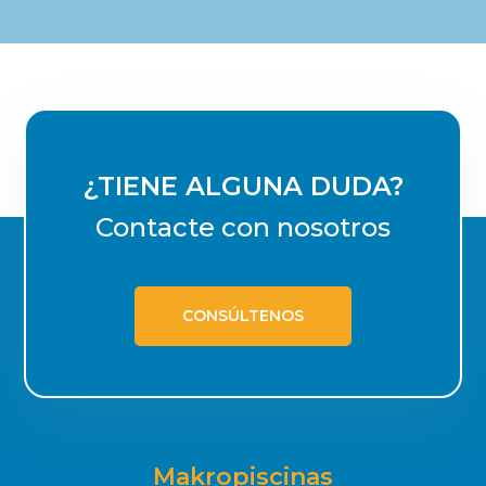
¿TIENE ALGUNA DUDA?
Contacte con nosotros
CONSÚLTENOS
Makropiscinas